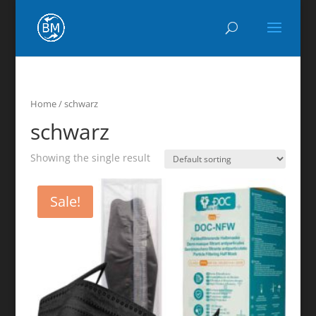
Home
/ schwarz
schwarz
Showing the single result
Sale!