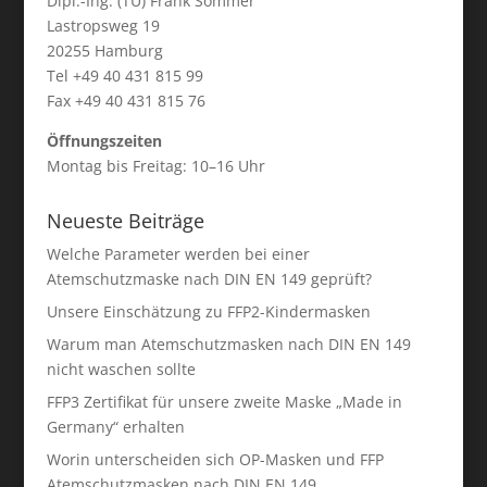
Dipl.-Ing. (TU) Frank Sommer
Lastropsweg 19
20255 Hamburg
Tel +49 40 431 815 99
Fax +49 40 431 815 76
Öffnungszeiten
Montag bis Freitag: 10–16 Uhr
Neueste Beiträge
Welche Parameter werden bei einer
Atemschutzmaske nach DIN EN 149 geprüft?
Unsere Einschätzung zu FFP2-Kindermasken
Warum man Atemschutzmasken nach DIN EN 149
nicht waschen sollte
FFP3 Zertifikat für unsere zweite Maske „Made in
Germany“ erhalten
Worin unterscheiden sich OP-Masken und FFP
Atemschutzmasken nach DIN EN 149