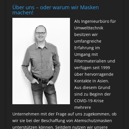
Über uns – oder warum wir Masken
machen!
Als Ingenieurbüro für
Umwelttechnik
besitzen wir
umfangreiche
Erfahrung im
Umgang mit
Filtermaterialien und
verfügen seit 1999
über hervorragende
Kontakte in Asien.
Aus diesem Grund
sind zu Beginn der
COVID-19-Krise
mehrere
Unternehmen mit der Frage auf uns zugekommen, ob
wir sie bei der Beschaffung von Atemschutzmasken
unterstützen können. Seitdem nutzen wir unsere