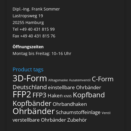
Dipl.-Ing. Frank Sommer
Lastropsweg 19
20255 Hamburg
Tel +49 40 431 815 99
Fax +49 40 431 815 76
Öffnungszeiten
Montag bis Freitag: 10–16 Uhr
Product tags
3D-Form
C-Form
Alltagsmaske
Ausatemventil
Deutschland
einstellbare Ohrbänder
FFP2
Kopfband
FFP3
Haken
KN95
Kopfbänder
Ohrbandhaken
Ohrbänder
Schaumstoffeinlage
Ventil
verstellbare Ohrbänder
Zubehör