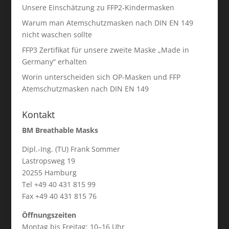
Unsere Einschätzung zu FFP2-Kindermasken
Warum man Atemschutzmasken nach DIN EN 149
nicht waschen sollte
FFP3 Zertifikat für unsere zweite Maske „Made in
Germany“ erhalten
Worin unterscheiden sich OP-Masken und FFP
Atemschutzmasken nach DIN EN 149
Kontakt
BM Breathable Masks
Dipl.-Ing. (TU) Frank Sommer
Lastropsweg 19
20255 Hamburg
Tel +49 40 431 815 99
Fax +49 40 431 815 76
Öffnungszeiten
Montag bis Freitag: 10–16 Uhr