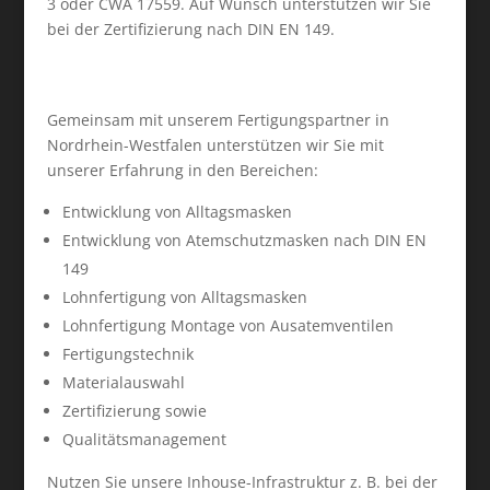
3 oder CWA 17559. Auf Wunsch unterstützen wir Sie
bei der Zertifizierung nach DIN EN 149.
Gemeinsam mit unserem Fertigungspartner in
Nordrhein-Westfalen unterstützen wir Sie mit
unserer Erfahrung in den Bereichen:
Entwicklung von Alltagsmasken
Entwicklung von Atemschutzmasken nach DIN EN
149
Lohnfertigung von Alltagsmasken
Lohnfertigung Montage von Ausatemventilen
Fertigungstechnik
Materialauswahl
Zertifizierung sowie
Qualitätsmanagement
Nutzen Sie unsere Inhouse-Infrastruktur z. B. bei der