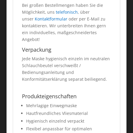
Bei großen Bestellmengen haben Sie die
Möglichkeit, uns
telefonisch
, über
unser
Kontaktformular
oder per E-Mail zu
kontaktieren. Wir unterbreiten Ihnen gern
ein individuelles, maßgeschneidertes
Angebot!
Verpackung
Jede Maske hygienisch einzeln im neutralen
Schlauchbeutel verschweißt /
Bedienungsanleitung und
Konformitätserklärung separat beiliegend.
Produkteigenschaften
Mehrlagige Einwegmaske
Hautfreundliches Vliesmaterial
Hygienisch einzelnd verpackt
Flexibel anpassbar für optimalen