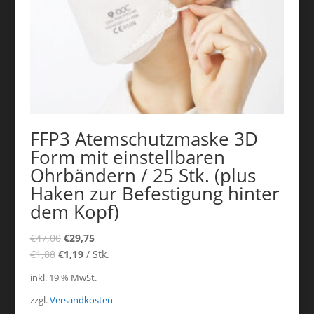
FFP3 Atemschutzmaske 3D
Form mit einstellbaren
Ohrbändern / 25 Stk. (plus
Haken zur Befestigung hinter
dem Kopf)
€
47,00
€
29,75
€
1,88
€
1,19
/
Stk.
inkl. 19 % MwSt.
zzgl.
Versandkosten