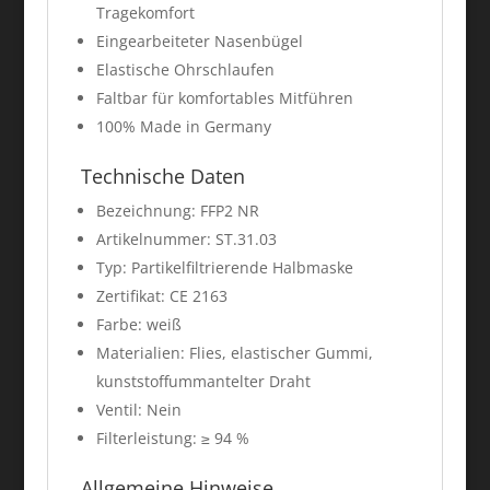
Tragekomfort
Eingearbeiteter Nasenbügel
Elastische Ohrschlaufen
Faltbar für komfortables Mitführen
100% Made in Germany
Technische Daten
Bezeichnung: FFP2 NR
Artikelnummer: ST.31.03
Typ: Partikelfiltrierende Halbmaske
Zertifikat: CE 2163
Farbe: weiß
Materialien: Flies, elastischer Gummi,
kunststoffummantelter Draht
Ventil: Nein
Filterleistung: ≥ 94 %
Allgemeine Hinweise