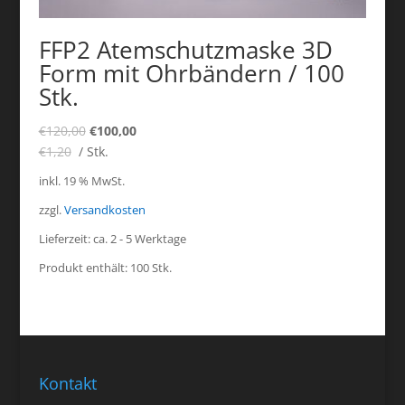
FFP2 Atemschutzmaske 3D
Form mit Ohrbändern / 100
Stk.
€
120,00
€
100,00
€
1,20
/
Stk.
inkl. 19 % MwSt.
zzgl.
Versandkosten
Lieferzeit:
ca. 2 - 5 Werktage
Produkt enthält: 100
Stk.
Kontakt