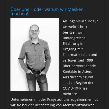
Über uns – oder warum wir Masken
machen!
Als Ingenieurbüro für
Umwelttechnik
besitzen wir
umfangreiche
Erfahrung im
Umgang mit
Filtermaterialien und
verfügen seit 1999
über hervorragende
Kontakte in Asien.
Aus diesem Grund
sind zu Beginn der
COVID-19-Krise
mehrere
Unternehmen mit der Frage auf uns zugekommen, ob
wir sie bei der Beschaffung von Atemschutzmasken