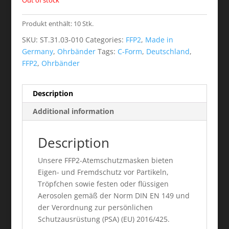
Out of stock
Produkt enthält: 10
Stk.
SKU:
ST.31.03-010
Categories:
FFP2
,
Made in
Germany
,
Ohrbänder
Tags:
C-Form
,
Deutschland
,
FFP2
,
Ohrbänder
Description
Additional information
Description
Unsere FFP2-Atemschutzmasken bieten
Eigen- und Fremdschutz vor Partikeln,
Tröpfchen sowie festen oder flüssigen
Aerosolen gemäß der Norm DIN EN 149 und
der Verordnung zur persönlichen
Schutzausrüstung (PSA) (EU) 2016/425.