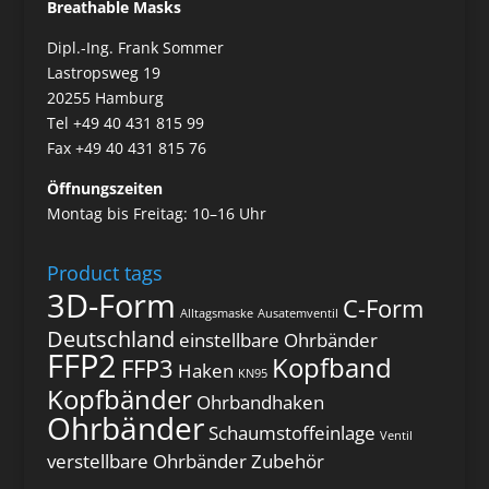
Breathable Masks
Dipl.-Ing. Frank Sommer
Lastropsweg 19
20255 Hamburg
Tel +49 40 431 815 99
Fax +49 40 431 815 76
Öffnungszeiten
Montag bis Freitag: 10–16 Uhr
Product tags
3D-Form
C-Form
Alltagsmaske
Ausatemventil
Deutschland
einstellbare Ohrbänder
FFP2
Kopfband
FFP3
Haken
KN95
Kopfbänder
Ohrbandhaken
Ohrbänder
Schaumstoffeinlage
Ventil
verstellbare Ohrbänder
Zubehör