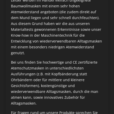
Leider werden im Handel vielfach ungeeignete
Baumwollmasken mit einem sehr hohen
Atemwiderstand angeboten (die zudem direkt auf
dem Mund liegen und sehr schnell durchfeuchten).
Aus diesem Grund haben wir die aus unseren
Materialtests gewonnenen Erkenntnisse sowie unser
Know-how in der Maschinentechnik für die
Entwicklung von wiederverwendbaren Alltagsmasken
mit einem besonders niedrigen Atemwiderstand
genutzt.
Bei uns finden Sie hochwertige und CE zertifizierte
Atemschutzmasken in unterschiedlichsten
Ausführungen (z.B. mit Kopfbänderung statt
Ohrbändern oder für mittlere und kleinere
Gesichtsformen), kostengünstige und
wiederverwendbare Alltagsmasken, durch die man
atmen kann, sowie innovatives Zubehör für
Alltagsmasken.
Für Fragen rund um unsere Produkte sprechen Sie