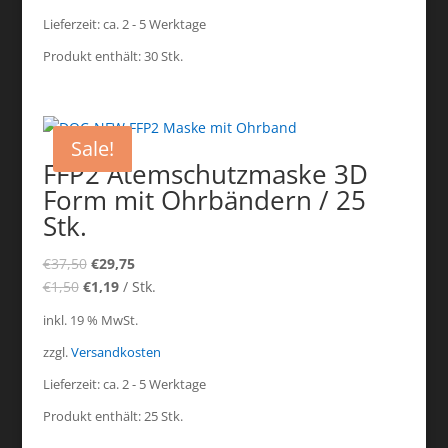
Lieferzeit:
ca. 2 - 5 Werktage
Produkt enthält: 30
Stk.
Sale!
FFP2 Atemschutzmaske 3D
Form mit Ohrbändern / 25
Stk.
€
37,50
€
29,75
€
1,50
€
1,19
/
Stk.
inkl. 19 % MwSt.
zzgl.
Versandkosten
Lieferzeit:
ca. 2 - 5 Werktage
Produkt enthält: 25
Stk.