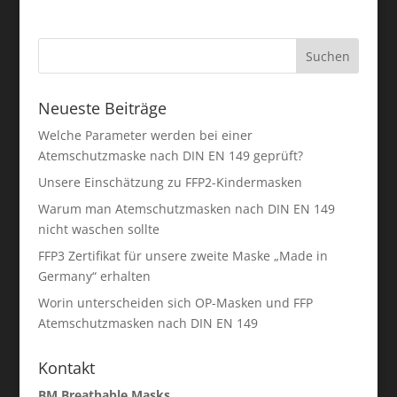
Neueste Beiträge
Welche Parameter werden bei einer
Atemschutzmaske nach DIN EN 149 geprüft?
Unsere Einschätzung zu FFP2-Kindermasken
Warum man Atemschutzmasken nach DIN EN 149
nicht waschen sollte
FFP3 Zertifikat für unsere zweite Maske „Made in
Germany“ erhalten
Worin unterscheiden sich OP-Masken und FFP
Atemschutzmasken nach DIN EN 149
Kontakt
BM Breathable Masks