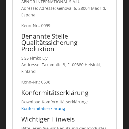
AENOR INTERNATIONAL S.A.U.
Adresse: Adresse: Genova, 6. 28004 Madrid,
Espana
Kenn-Nr.: 0099
Benannte Stelle
Qualitätssicherung
Produktion
SGS Fimko Oy
Addresse: Takomotie 8, FI-00380 Helsinki,
Finland
Kenn-Nr.: 0598
Konformitätserklärung
Download Komformitätserklärung:
Konformitätserklärung
Wichtiger Hinweis
Bitte lesen Sie vor Benutzung des Produktes