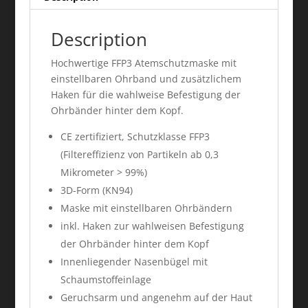
Description
Hochwertige FFP3 Atemschutzmaske mit
einstellbaren Ohrband und zusätzlichem
Haken für die wahlweise Befestigung der
Ohrbänder hinter dem Kopf.
CE zertifiziert, Schutzklasse FFP3
(Filtereffizienz von Partikeln ab 0,3
Mikrometer > 99%)
3D-Form (KN94)
Maske mit einstellbaren Ohrbändern
inkl. Haken zur wahlweisen Befestigung
der Ohrbänder hinter dem Kopf
Innenliegender Nasenbügel mit
Schaumstoffeinlage
Geruchsarm und angenehm auf der Haut