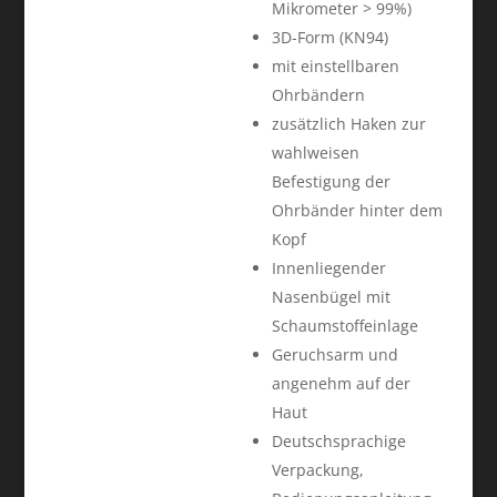
Mikrometer > 99%)
3D-Form (KN94)
mit einstellbaren
Ohrbändern
zusätzlich Haken zur
wahlweisen
Befestigung der
Ohrbänder hinter dem
Kopf
Innenliegender
Nasenbügel mit
Schaumstoffeinlage
Geruchsarm und
angenehm auf der
Haut
Deutschsprachige
Verpackung,