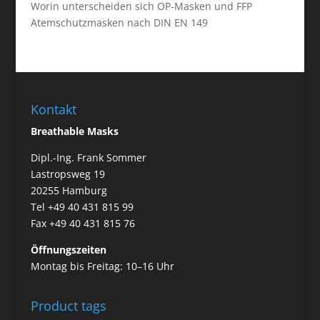
Worin unterscheiden sich OP-Masken und FFP
Atemschutzmasken nach DIN EN 149
Kontakt
Breathable Masks
Dipl.-Ing. Frank Sommer
Lastropsweg 19
20255 Hamburg
Tel +49 40 431 815 99
Fax +49 40 431 815 76
Öffnungszeiten
Montag bis Freitag: 10–16 Uhr
Product tags