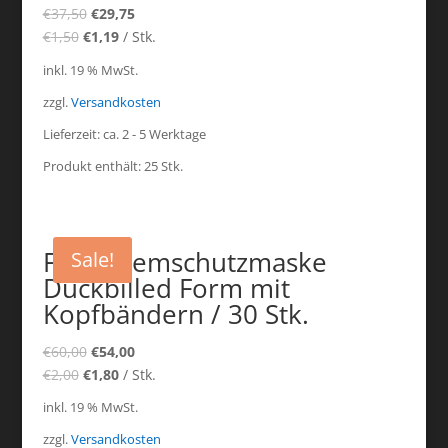
€
37,50
€
29,75
€
1,50
€
1,19
/
Stk.
inkl. 19 % MwSt.
zzgl.
Versandkosten
Lieferzeit:
ca. 2 - 5 Werktage
Produkt enthält: 25
Stk.
FFP3 Atemschutzmaske
Sale!
Duckbilled Form mit
Kopfbändern / 30 Stk.
€
60,00
€
54,00
€
2,00
€
1,80
/
Stk.
inkl. 19 % MwSt.
zzgl.
Versandkosten