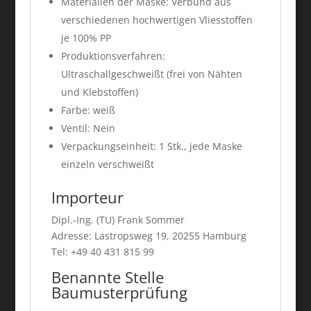
Materialien der Maske: Verbund aus
verschiedenen hochwertigen Vliesstoffen
je 100% PP
Produktionsverfahren:
Ultraschallgeschweißt (frei von Nähten
und Klebstoffen)
Farbe: weiß
Ventil: Nein
Verpackungseinheit: 1 Stk., jede Maske
einzeln verschweißt
Importeur
Dipl.-Ing. (TU) Frank Sommer
Adresse: Lastropsweg 19, 20255 Hamburg
Tel: +49 40 431 815 99
Benannte Stelle
Baumusterprüfung