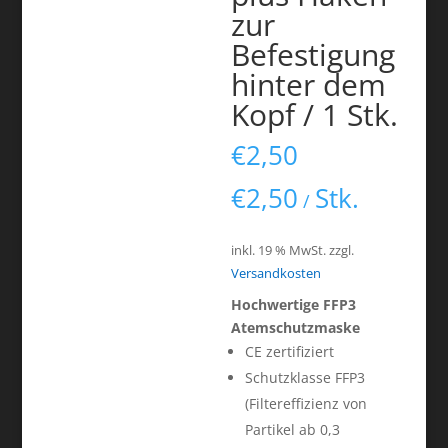
zur
Befestigung
hinter dem
Kopf / 1 Stk.
€
2,50
€
2,50
Stk.
/
inkl. 19 % MwSt.
zzgl.
Versandkosten
Hochwertige FFP3
Atemschutzmaske
CE zertifiziert
Schutzklasse FFP3
(Filtereffizienz von
Partikel ab 0,3