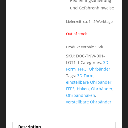
Bedienungsanleitung
und Gefahrenhinweise
Lieferzeit:
ca. 1 - 5 Werktage
Out of stock
Produkt enthält: 1
Stk.
SKU:
DOC-TNW-001-
LOT1-1
Categories:
3D-
Form
,
FFP3
,
Ohrbänder
Tags:
3D-Form
,
einstellbare Ohrbänder
,
FFP3
,
Haken
,
Ohrbänder
,
Ohrbandhaken
,
verstellbare Ohrbänder
Description