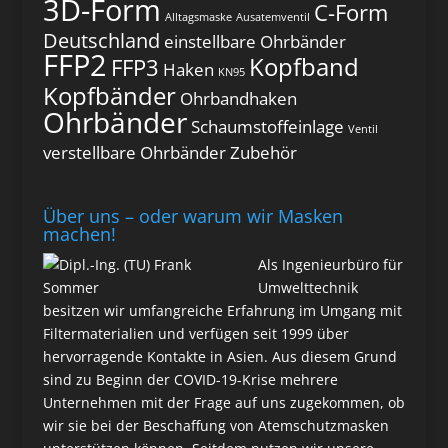
3D-Form
C-Form
Alltagsmaske
Ausatemventil
Deutschland
einstellbare Ohrbänder
FFP2
Kopfband
FFP3
Haken
KN95
Kopfbänder
Ohrbandhaken
Ohrbänder
Schaumstoffeinlage
Ventil
verstellbare Ohrbänder
Zubehör
Über uns – oder warum wir Masken
machen!
Als Ingenieurbüro für
Umwelttechnik
besitzen wir umfangreiche Erfahrung im Umgang mit
Filtermaterialien und verfügen seit 1999 über
hervorragende Kontakte in Asien. Aus diesem Grund
sind zu Beginn der COVID-19-Krise mehrere
Unternehmen mit der Frage auf uns zugekommen, ob
wir sie bei der Beschaffung von Atemschutzmasken